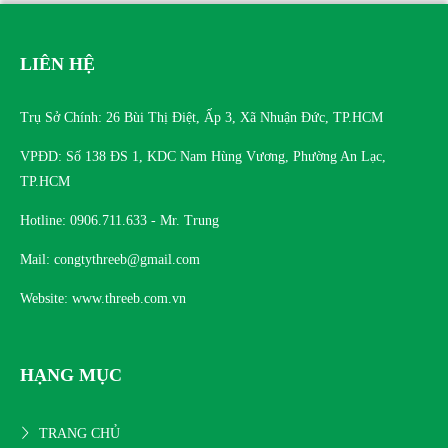
LIÊN HỆ
Trụ Sở Chính: 26 Bùi Thị Điệt, Ấp 3, Xã Nhuận Đức, TP.HCM
VPĐD: Số 138 ĐS 1, KDC Nam Hùng Vương, Phường An Lạc,
TP.HCM
Hotline: 0906.711.633 - Mr. Trung
Mail: congtythreeb@gmail.com
Website: www.threeb.com.vn
HẠNG MỤC
TRANG CHỦ