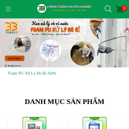
0
Foam PU Xử Lý Rò Rỉ Nước
Keo Epoxy Xử Lý Nứt
DANH MỤC SẢN PHẨM