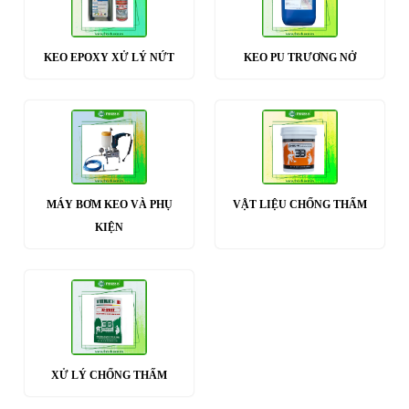
KEO EPOXY XỬ LÝ NỨT
KEO PU TRƯƠNG NỞ
MÁY BƠM KEO VÀ PHỤ
VẬT LIỆU CHỐNG THẤM
KIỆN
XỬ LÝ CHỐNG THẤM