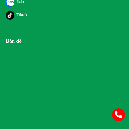
Zalo
Tiktok
Bản đồ