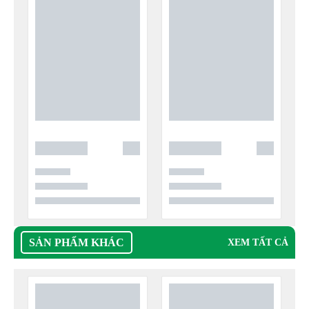
SẢN PHẨM KHÁC
XEM TẤT CẢ