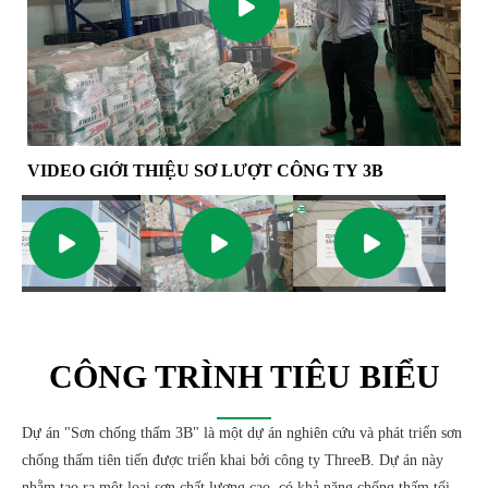
VIDEO GIỚI THIỆU SƠ LƯỢT CÔNG TY 3B
CÔNG TRÌNH TIÊU BIỂU
Dự án "Sơn chống thấm 3B" là một dự án nghiên cứu và phát triển sơn
chống thấm tiên tiến được triển khai bởi công ty ThreeB. Dự án này
nhằm tạo ra một loại sơn chất lượng cao, có khả năng chống thấm tối