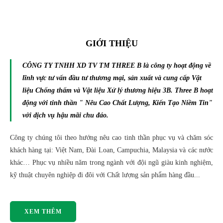
GIỚI THIỆU
CÔNG TY TNHH XD TV TM THREE B là công ty hoạt động về
lĩnh vực tư vấn đầu tư thương mại, sản xuất và cung cấp Vật
liệu Chống thấm và Vật liệu Xử lý thương hiệu 3B. Three B hoạt
động với tinh thần " Nêu Cao Chất Lượng, Kiến Tạo Niềm Tin"
với dịch vụ hậu mãi chu đáo.
Công ty chúng tôi theo hướng nêu cao tinh thần phục vụ và chăm sóc
khách hàng tại: Việt Nam, Đài Loan, Campuchia, Malaysia và các nước
khác… Phục vụ nhiều năm trong ngành với đội ngũ giàu kinh nghiệm,
kỹ thuật chuyên nghiệp đi đôi với Chất lượng sản phẩm hàng đầu...
XEM THÊM