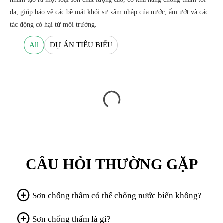
đa, giúp bảo vệ các bề mặt khỏi sự xâm nhập của nước, ẩm ướt và các
tác động có hại từ môi trường.
All
DỰ ÁN TIÊU BIỂU
CÂU HỎI THƯỜNG GẶP
Sơn chống thấm có thể chống nước biển không?
Sơn chống thấm là gì?