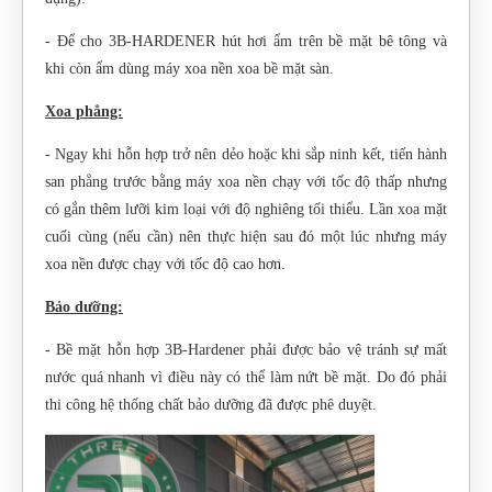
- Để cho 3B-HARDENER hút hơi ẩm trên bề mặt bê tông và
khi còn ẩm dùng máy xoa nền xoa bề mặt sàn.
Xoa phẳng:
- Ngay khi hỗn hợp trở nên dẻo hoặc khi sắp ninh kết, tiến hành
san phẳng trước bằng máy xoa nền chạy với tốc độ thấp nhưng
có gắn thêm lưỡi kim loại với độ nghiêng tối thiểu. Lần xoa mặt
cuối cùng (nếu cần) nên thực hiện sau đó một lúc nhưng máy
xoa nền được chạy với tốc độ cao hơn.
Bảo dưỡng:
- Bề mặt hỗn hợp 3B-Hardener phải được bảo vệ tránh sự mất
nước quá nhanh vì điều này có thể làm nứt bề mặt. Do đó phải
thi công hệ thống chất bảo dưỡng đã được phê duyệt.