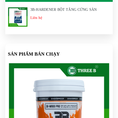
3B-HARDENER BỘT TĂNG CỨNG SÀN
Liên hệ
SẢN PHẨM BÁN CHẠY