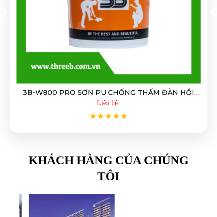
3B-450 DUNG DỊCH CHỐNG THẤM NHỰA ĐƯỜNG
CAO SU HÓA (GỐC BITUM)
Liên hệ
KHÁCH HÀNG CỦA CHÚNG
TÔI