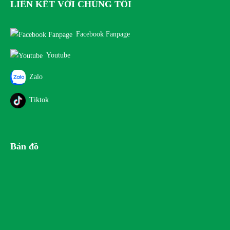
LIÊN KẾT VỚI CHÚNG TÔI
Facebook Fanpage
Youtube
Zalo
Tiktok
Bản đồ