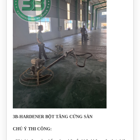
3B-HARDENER BỘT TĂNG CỨNG SÀN
CHÚ Ý THI CÔNG: