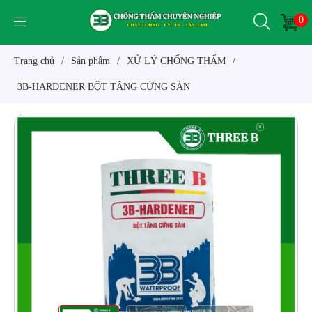
0
Trang chủ
/
Sản phẩm
/
XỬ LÝ CHỐNG THẤM
/
3B-HARDENER BỘT TĂNG CỨNG SÀN