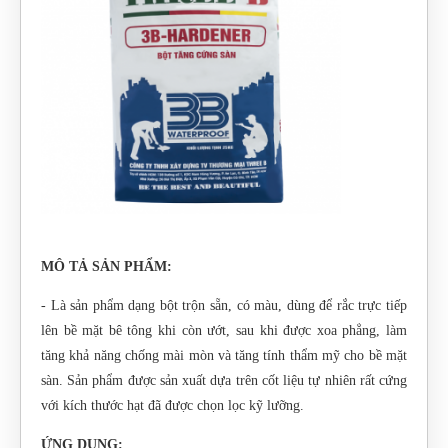
MÔ TẢ SẢN PHẨM:
- Là sản phẩm dạng bột trộn sẵn, có màu, dùng để rắc trực tiếp
lên bề mặt bê tông khi còn ướt, sau khi được xoa phẳng, làm
tăng khả năng chống mài mòn và tăng tính thẩm mỹ cho bề mặt
sàn. Sản phẩm được sản xuất dựa trên cốt liệu tự nhiên rất cứng
với kích thước hạt đã được chọn lọc kỹ lưỡng.
ỨNG DỤNG: