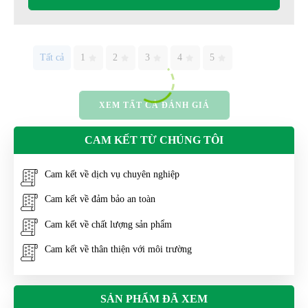
Tất cả
1
2
3
4
5
XEM TẤT CẢ ĐÁNH GIÁ
CAM KẾT TỪ CHÚNG TÔI
Cam kết về dịch vụ chuyên nghiệp
Cam kết về đảm bảo an toàn
Cam kết về chất lượng sản phẩm
Cam kết về thân thiện với môi trường
SẢN PHẨM ĐÃ XEM