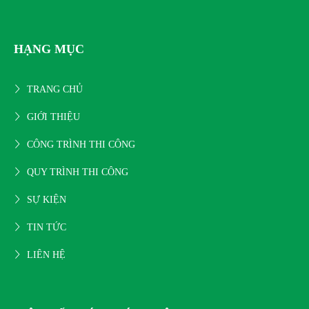
HẠNG MỤC
TRANG CHỦ
GIỚI THIỆU
CÔNG TRÌNH THI CÔNG
QUY TRÌNH THI CÔNG
SỰ KIỆN
TIN TỨC
LIÊN HỆ