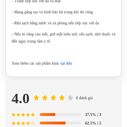
- Tránh tiếp xúc với da và mắt
- Mang găng tay và kính bảo hộ trong khi thi công
- Rửa sạch bằng nước và xà phòng nếu tiếp xúc với da
- Nếu bị văng vào mắt, giữ mắt luôn mở, rửa sạch, nhỏ thuốc và
đến ngay trung tâm y tế.
Xem thêm các sản phẩm khác
tại đây
4.0
8 đánh giá
37.5%
| 3
62.5%
| 5