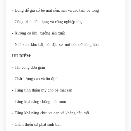
- Dùng để gia cố bề mặt nền, sàn và các tấm bê tông
- Công trình dân dụng và công nghiệp nhẹ
- Xưởng cơ khí, xưởng sản xuất
- Nhà kho, kho bãi, bãi đậu xe, nơi bốc dỡ hàng hóa.
ƯU ĐIỂM:
- Thi công đơn giản
- Chất lượng cao và ổn định
- Tăng tính thẩm mỹ cho bề mặt sàn
- Tăng khả năng chống mài mòn
- Tăng khả năng chịu va đạp và kháng dầu mỡ
- Giảm thiểu sự phát sinh bụi.