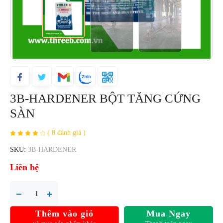
3B-HARDENER BỘT TĂNG CỨNG
SÀN
( 8 đánh giá )
SKU:
3B-HARDENER
Liên hệ
Thêm vào giỏ
Mua Ngay