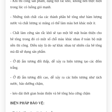
- Khi thi công sản phẩm, dạng bột rắc khô, không nên thực hiện
trong lúc có luồng gió mạnh.
- Những tính chất của các thành phần bê tông như hàm lượng
nước và chất lượng xi măng có thể làm màu hơi khác một ít.
- Chất làm cứng sàn rắc khô sẽ tạo một bề mặt hoàn thiện cho
bê tông trong đó có một số chỗ màu khác nhau ở toàn bộ mặt
nền thi công. Điều này là do sự khác nhau tự nhiên của bê tông
mà đã sử dụng sản phẩm.
- Ở độ ẩm tương đối thấp, dễ xảy ra hiện tượng tạo các đốm
trắng.
- Ở độ ẩm tương đối cao, dễ xảy ra các hiện tượng như tách
nước, bảo dưỡng chậm,
- kéo dài thời gian hoàn thiện và bê tông hóa cứng chậm
BIỆN PHÁP BẢO VỆ: