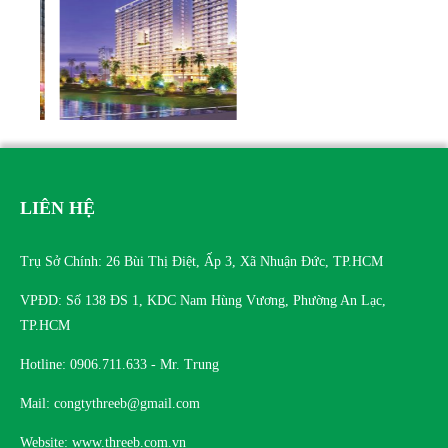
LIÊN HỆ
Trụ Sở Chính: 26 Bùi Thị Điệt, Ấp 3, Xã Nhuận Đức, TP.HCM
VPĐD: Số 138 ĐS 1, KDC Nam Hùng Vương, Phường An Lạc,
TP.HCM
Hotline: 0906.711.633 - Mr. Trung
Mail: congtythreeb@gmail.com
Website: www.threeb.com.vn