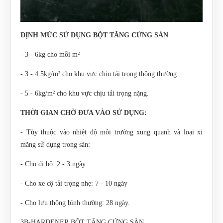
ĐỊNH MỨC SỬ DỤNG BỘT TĂNG CỨNG SÀN
- 3 - 6kg cho mỗi m²
- 3 - 4.5kg/m² cho khu vực chịu tải trọng thông thường
- 5 - 6kg/m² cho khu vực chịu tải trọng nặng.
THỜI GIAN CHỜ ĐƯA VÀO SỬ DỤNG:
- Tùy thuộc vào nhiệt độ môi trường xung quanh và loại xi
măng sử dụng trong sàn:
- Cho đi bộ: 2 - 3 ngày
- Cho xe cộ tải trọng nhẹ: 7 - 10 ngày
- Cho lưu thông bình thường: 28 ngày.
3B-HARDENER BỘT TĂNG CỨNG SÀN